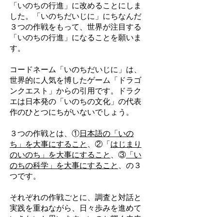
「いのちの行進」に改めることにしま
した。「いのちだいじに」にちなんだ
３つの作戦をもって、世界が注目する
「いのちの行進」になることを願いま
す。
コードネーム「いのちだいじに」は、
世界的に人気を博したゲーム「ドラゴ
ンクエスト」からの引用です。ドラク
エは日本発の「いのちの文化」の代表
作のひとつにちがいないでしょう。
３つの作戦とは、①
日本語の「いの
ち」を大事にすること
、②「
はじまり
のいのち」を大事にすること
、③
「い
のちの科学」を大事にすること
、の３
つです。
それぞれの作戦ごとに、調査と対話と
実践を重ねながら、日々歩みを進めて