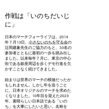
​作戦は「いのちだいじ
に」
日本のマーチフォーライフは、2014
年７月13日、
小さないのちを守る会
の
辻岡建象先生のご協力のもと、33名の
参加者とともに最初の一歩を踏み出し
ました。以来毎年７月に、東京の中心
街である銀座周辺を歩くデモ行進を欠
かすことなく続けてきました。
始まりは世界のマーチの模倣だったか
もしれません。しかし年を追うごと
に、日本オリジナルのマーチを求めた
くなりました。10年目を迎えた2023
年、素晴らしい日本語である「いの
ち」を大事にしたいと思い、名称を